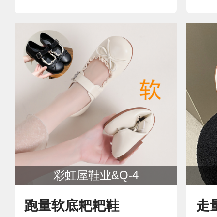
彩虹屋鞋业&Q-4
跑量软底耙耙鞋
走