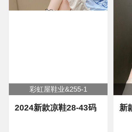
彩虹屋鞋业&255-1
2024新款凉鞋28-43码
新