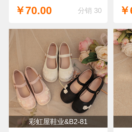
￥70.00
￥6
分销 30
彩虹屋鞋业&B2-81