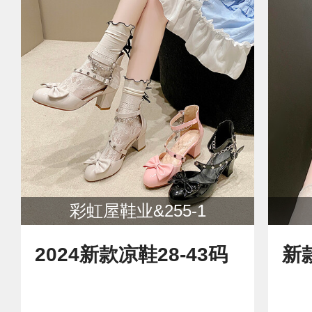
彩虹屋鞋业&255-1
2024新款凉鞋28-43码
新